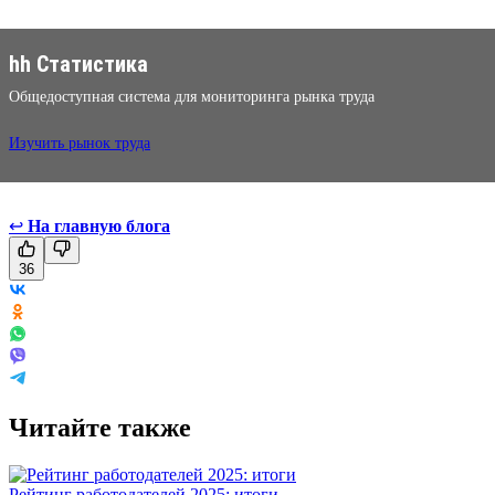
hh Статистика
Общедоступная система для мониторинга рынка труда
Изучить рынок труда
↩
На главную блога
36
Читайте также
Рейтинг работодателей 2025: итоги