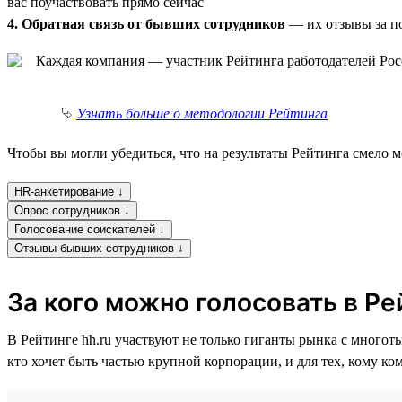
вас поучаствовать прямо сейчас
4. Обратная связь от бывших сотрудников
— их отзывы за по
⮱
Узнать больше о методологии Рейтинга
Чтобы вы могли убедиться, что на результаты Рейтинга смело 
HR-анкетирование ↓
Опрос сотрудников ↓
Голосование соискателей ↓
Отзывы бывших сотрудников ↓
За кого можно голосовать в Ре
В Рейтинге hh.ru участвуют не только гиганты рынка с многот
кто хочет быть частью крупной корпорации, и для тех, кому к