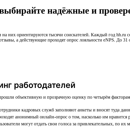
 выбирайте надёжные и прове
 на них ориентируются тысячи соискателей. Каждый год hh.ru с
отзывы, а действующие проходят опрос лояльности eNPS. До 31 
инг работодателей
 прошли объективную и прозрачную оценку по четырём факторам
трудники кадровых служб заполняют анкеты и вносят туда данн
ходят анонимный онлайн-опрос о том, насколько им нравится р
ьзователи могут отдать свои голоса за привлекательных, по их