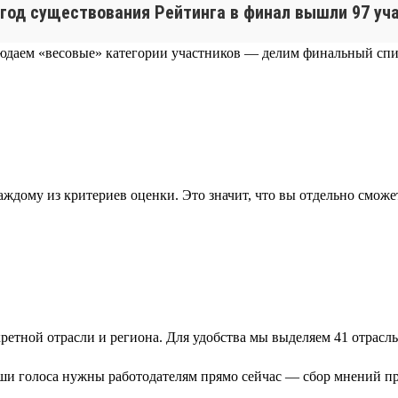
 год существования Рейтинга в финал вышли 97 учас
людаем «весовые» категории участников — делим финальный спи
дому из критериев оценки. Это значит, что вы отдельно сможет
етной отрасли и региона. Для удобства мы выделяем 41 отрасль:
ваши голоса нужны работодателям прямо сейчас — сбор мнений пр