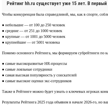
Рейтинг hh.ru существует уже 15 лет. В первый
Чтобы конкуренция была справедливой, мы, как в спорте, соб
● небольшие — от 100 до 250 человек
● средние — от 251 до 1000 человек
● крупные — от 1001 до 5000 человек
● крупнейшие — от 5001 человека
Помимо основного Рейтинга, мы формируем субрейтинги по каж
● самые высокоразвитые HR-процессы
● самые лояльные сотрудники
● самая высокая популярность у соискателей
● самые высокие оценки экс-сотрудников
Также в Рейтинге можно будет узнать о ключевых игроках конкр
Результаты Рейтинга 2025 года объявим в начале 2026-го, но 