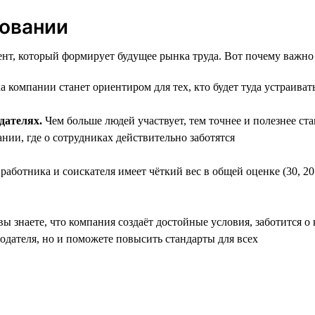
совании
нт, который формирует будущее рынка труда. Вот почему важно 
 компании станет ориентиром для тех, кто будет туда устраиват
дателях.
Чем больше людей участвует, тем точнее и полезнее ст
нии, где о сотрудниках действительно заботятся
аботника и соискателя имеет чёткий вес в общей оценке (30, 20
ы знаете, что компания создаёт достойные условия, заботится о 
тодателя, но и поможете повысить стандарты для всех