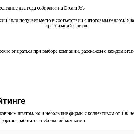
следние два года собирают на Dream Job
можно опираться при выборе компании, расскажем о каждом этап
йтинге
ысячным штатом, но и небольшие фирмы с коллективом от 100 чел
омфортнее работать в небольшой компании.