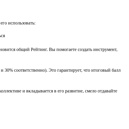
его использовать:
ься
ановится общий Рейтинг. Вы помогаете создать инструмент,
 и 30% соответственно). Это гарантирует, что итоговый балл
коллективе и вкладывается в его развитие, смело отдавайте