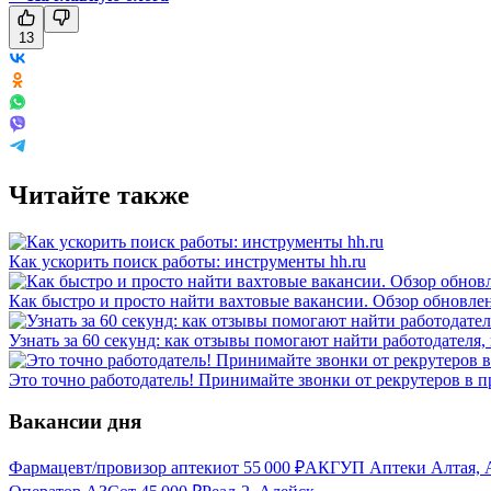
13
Читайте также
Как ускорить поиск работы: инструменты hh.ru
Как быстро и просто найти вахтовые вакансии. Обзор обновлен
Узнать за 60 секунд: как отзывы помогают найти работодателя,
Это точно работодатель! Принимайте звонки от рекрутеров в 
Вакансии дня
Фармацевт/провизор аптеки
от
55 000
₽
АКГУП Аптеки Алтая, 