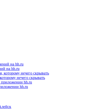
ий на hh.ru
 которому нечего скрывать
приложении hh.ru
Алейск