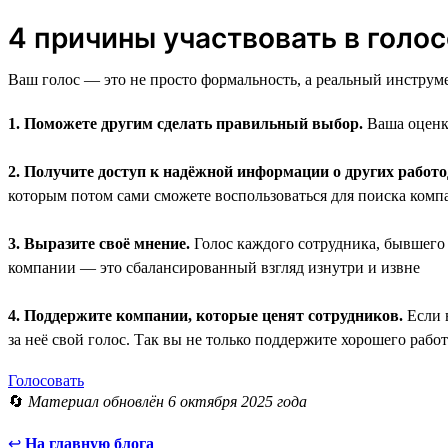
4 причины участвовать в голо
Ваш голос — это не просто формальность, а реальный инструме
1. Поможете другим сделать правильный выбор.
Ваша оценка
2. Получите доступ к надёжной информации о других работо
которым потом сами сможете воспользоваться для поиска компа
3. Выразите своё мнение.
Голос каждого сотрудника, бывшего р
компании — это сбалансированный взгляд изнутри и извне
4. Поддержите компании, которые ценят сотрудников.
Если в
за неё свой голос. Так вы не только поддержите хорошего рабо
Голосовать
🔄
Материал обновлён 6 октября 2025 года
↩
На главную блога