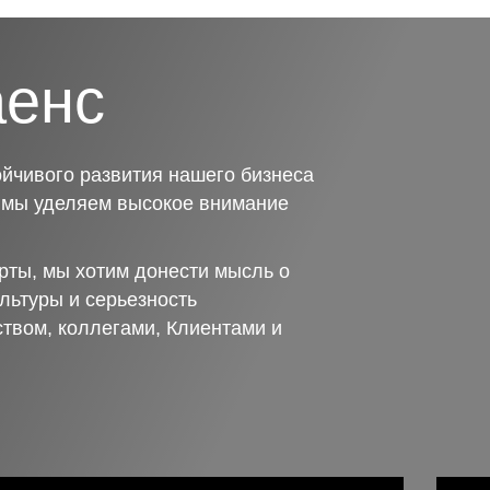
аенс
йчивого развития нашего бизнеса
о мы уделяем высокое внимание
рты, мы хотим донести мысль о
льтуры и серьезность
ством, коллегами, Клиентами и