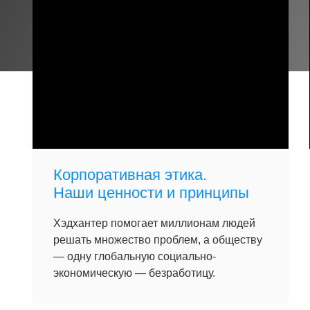
Корпоративная этика.
Наши ценности и принципы
Хэдхантер помогает миллионам людей
решать множество проблем, а обществу
— одну глобальную социально-
экономическую — безработицу.