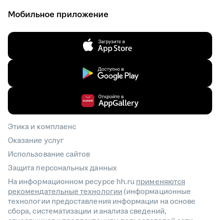
Мобильное приложение
Этика и комплаенс
Оказание услуг
Использование сайтов
Защита персональных данных
На информационном ресурсе hh.ru
применяются
рекомендательные технологии
(информационные
технологии предоставления информации на основе
сбора, систематизации и анализа сведений,