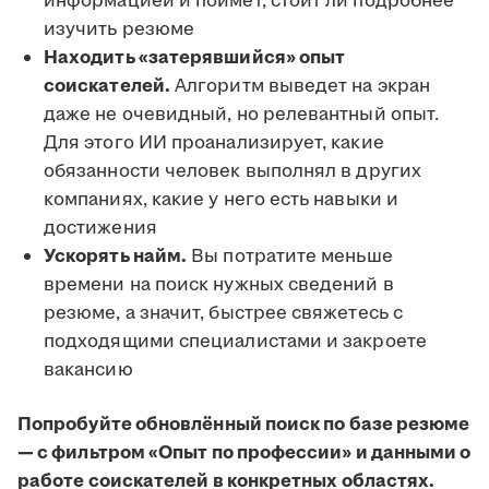
информацией и поймёт, стоит ли подробнее
изучить резюме
Находить «затерявшийся» опыт
соискателей.
Алгоритм выведет на экран
даже не очевидный, но релевантный опыт.
Для этого ИИ проанализирует, какие
обязанности человек выполнял в других
компаниях, какие у него есть навыки и
достижения
Ускорять найм.
Вы потратите меньше
времени на поиск нужных сведений в
резюме, а значит, быстрее свяжетесь с
подходящими специалистами и закроете
вакансию
Попробуйте обновлённый поиск по базе резюме
— с фильтром «Опыт по профессии» и данными о
работе соискателей в конкретных областях.