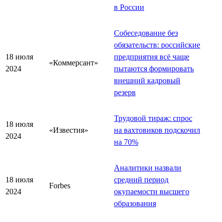
в России
Собеседование без
обязательств: российские
18 июля
предприятия всё чаще
«Коммерсант»
2024
пытаются формировать
внешний кадровый
резерв
Трудовой тираж: спрос
18 июля
«Известия»
на вахтовиков подскочил
2024
на 70%
Аналитики назвали
18 июля
средний период
Forbes
2024
окупаемости высшего
образования