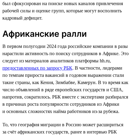
был сфокусирован на поиске новых каналов привлечения
рабочей силы и оценке групп, которые могут восполнить
кадровый дефицит.
Африканские ралли
В первом полугодии 2024 года российские компании в разы
нарастили активность по поиску сотрудников в Африке. Это
следует из материалов аналитиков платформы hh.ru,
предоставленных по запросу РБК
. В частности, лидерами
по темпам прироста вакансий в годовом выражении стали
такие страны, как Кения, Зимбабве, Камерун. В то время как
число объявлений в ряде европейских государств и США,
напротив, сократилось. РБК вместе с экспертами разбирался
в причинах роста популярности сотрудников из Африки
и основных сложностях найма работников из-за рубежа.
То, что география миграции в Россию может расшириться
за счёт африканских государств, ранее в интервью РБК