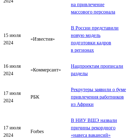
2024
на привлечение
массового персонала
В России представили
15 июля
новую модель
«Известия»
2024
подготовки кадров
в регионах
16 июля
Нацпроектам прописали
«Коммерсант»
2024
разделы
Рекрутеры заявили о буме
17 июля
РБК
привлечения работников
2024
из Африки
В НИУ ВШЭ назвали
17 июля
причины рекордного
Forbes
2024
«
навеса вакансий
»