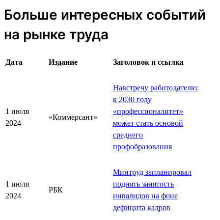
Больше интересных событий
на рынке труда
Дата
Издание
Заголовок и ссылка
Навстречу работодателю:
к 2030 году
1 июля
«профессионалитет»
«Коммерсант»
2024
может стать основой
среднего
профобразования
Минтруд запланировал
1 июля
поднять занятость
РБК
2024
инвалидов на фоне
дефицита кадров