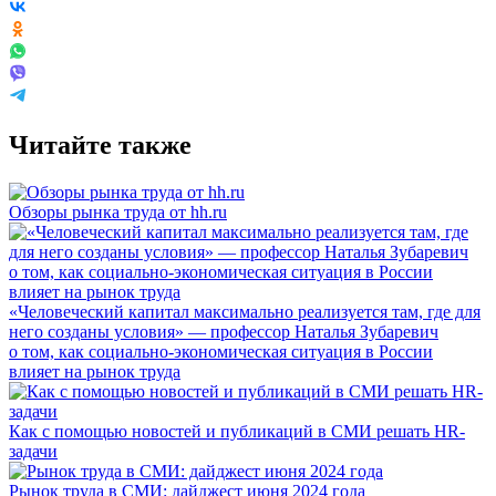
Читайте также
Обзоры рынка труда от hh.ru
«Человеческий капитал максимально реализуется там, где для
него созданы условия» — профессор Наталья Зубаревич
о том, как социально-экономическая ситуация в России
влияет на рынок труда
Как с помощью новостей и публикаций в СМИ решать HR-
задачи
Рынок труда в СМИ: дайджест июня 2024 года