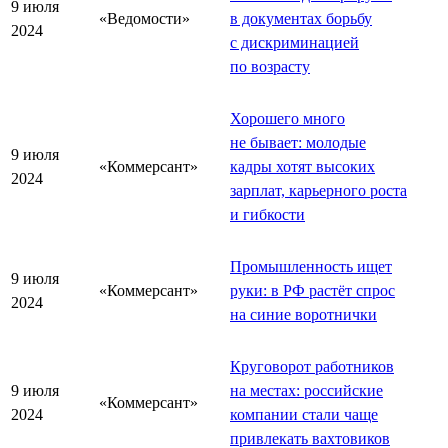
9 июля
«Ведомости»
в документах борьбу
2024
с дискриминацией
по возрасту
Хорошего много
не бывает: молодые
9 июля
«Коммерсант»
кадры хотят высоких
2024
зарплат, карьерного роста
и гибкости
Промышленность ищет
9 июля
«Коммерсант»
руки: в РФ растёт спрос
2024
на синие воротнички
Круговорот работников
9 июля
на местах: российские
«Коммерсант»
2024
компании стали чаще
привлекать вахтовиков