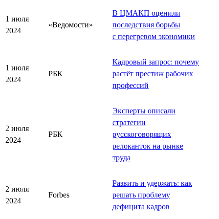
В ЦМАКП оценили
1 июля
«Ведомости»
последствия борьбы
2024
с перегревом экономики
Кадровый запрос: почему
1 июля
РБК
растёт престиж рабочих
2024
профессий
Эксперты описали
стратегии
2 июля
РБК
русскоговорящих
2024
релоканток на рынке
труда
Развить и удержать: как
2 июля
Forbes
решать проблему
2024
дефицита кадров