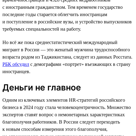
с иностранным гражданством. Тем временем государство
последние годы старается облегчить иностранцам
и поступление в российские вузы, и устройство выпускников
требуемых специальностей на работу.
Но всё же пока среднестатистический международный
мигрант в России — это женатый мужчина трудоспособного
возраста родом из Таджикистана, следует из данных Росстата.
РБК обсудил
с демографами «портрет» въезжающих в страну
иностранцев.
Деньги не главное
Одним из ключевых элементов HR-стратегий российского
бизнеса в 2024 году стала человекоцентричность. Множество
экспертов ставят вопрос о немонетарных характеристиках
благополучия работников. В России следует переходить
к новым способам измерения этого благополучия,