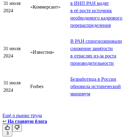
31 июля
в ИНП РАН видят
«Коммерсант»
2024
в её росте источник
необходимого кадрового
перераспределения
В РАН спрогнозировали
31 июля
снижение занятости
«Известия»
2024
в отраслях из-за роста
производительности
Безработица в России
31 июля
Forbes
обновила исторический
2024
минимум
Ещё о рынке труда
↩
На главную блога
3