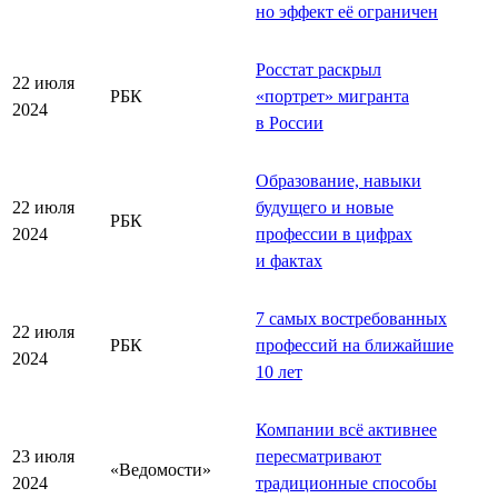
но эффект её ограничен
Росстат раскрыл
22 июля
РБК
«
портрет
»
мигранта
2024
в России
Образование, навыки
22 июля
будущего и новые
РБК
2024
профессии в цифрах
и фактах
7 самых востребованных
22 июля
РБК
профессий на ближайшие
2024
10 лет
Компании всё активнее
23 июля
пересматривают
«Ведомости»
2024
традиционные способы