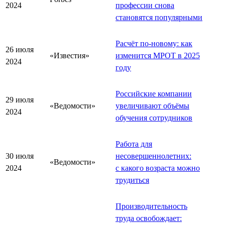
2024
профессии снова
становятся популярными
Расчёт по-новому: как
26 июля
«Известия»
изменится МРОТ в 2025
2024
году
Российские компании
29 июля
«Ведомости»
увеличивают объёмы
2024
обучения сотрудников
Работа для
30 июля
несовершеннолетних:
«Ведомости»
2024
с какого возраста можно
трудиться
Производительность
труда освобождает: