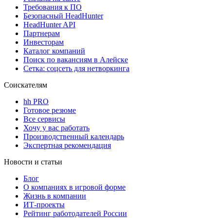
Требования к ПО
Безопасный HeadHunter
HeadHunter API
Партнерам
Инвесторам
Каталог компаний
Поиск по вакансиям в Алейске
Сетка: соцсеть для нетворкинга
Соискателям
hh PRO
Готовое резюме
Все сервисы
Хочу у вас работать
Производственный календарь
Экспертная рекомендация
Новости и статьи
Блог
О компаниях в игровой форме
Жизнь в компании
ИТ-проекты
Рейтинг работодателей России