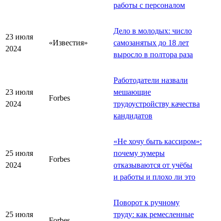
работы с персоналом
Дело в молодых: число
23 июля
«Известия»
самозанятых до 18 лет
2024
выросло в полтора раза
Работодатели назвали
23 июля
мешающие
Forbes
2024
трудоустройству качества
кандидатов
«
Не хочу быть кассиром
»
:
25 июля
почему зумеры
Forbes
2024
отказываются от учёбы
и работы и плохо ли это
Поворот к ручному
25 июля
труду: как ремесленные
Forbes