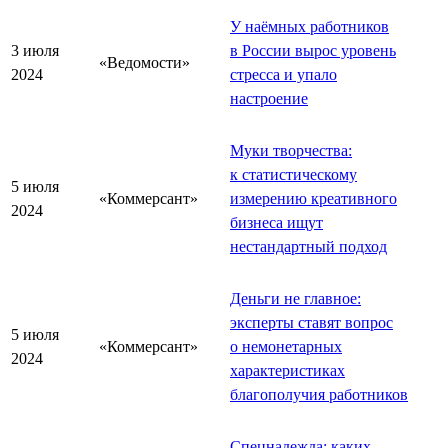
У наёмных работников
3 июля
в России вырос уровень
«Ведомости»
2024
стресса и упало
настроение
Муки творчества:
к статистическому
5 июля
«Коммерсант»
измерению креативного
2024
бизнеса ищут
нестандартный подход
Деньги не главное:
эксперты ставят вопрос
5 июля
«Коммерсант»
о немонетарных
2024
характеристиках
благополучия работников
Спецнадежда: каких