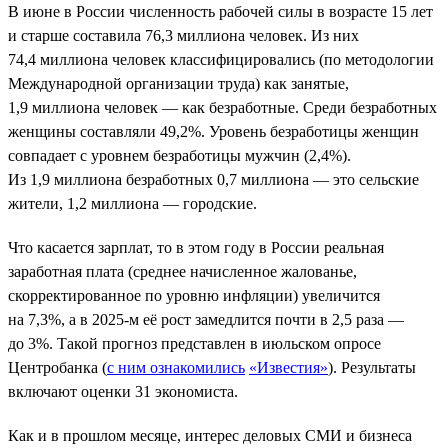
В июне в России численность рабочей силы в возрасте 15 лет
и старше составила 76,3 миллиона человек. Из них
74,4 миллиона человек классифицировались (по методологии
Международной организации труда) как занятые,
1,9 миллиона человек — как безработные. Среди безработных
женщины составляли 49,2%. Уровень безработицы женщин
совпадает с уровнем безработицы мужчин (2,4%).
Из 1,9 миллиона безработных 0,7 миллиона — это сельские
жители, 1,2 миллиона — городские.
Что касается зарплат, то в этом году в России реальная
заработная плата (среднее начисленное жалованье,
скорректированное по уровню инфляции) увеличится
на 7,3%, а в 2025-м её рост замедлится почти в 2,5 раза —
до 3%. Такой прогноз представлен в июльском опросе
Центробанка (
с ним ознакомились
«Известия»
). Результаты
включают оценки 31 экономиста.
Как и в прошлом месяце, интерес деловых СМИ и бизнеса