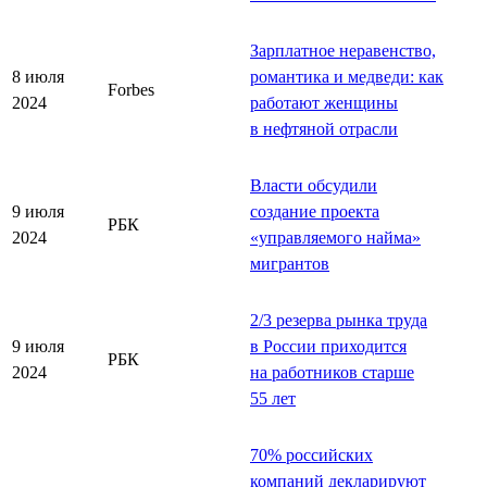
Зарплатное неравенство,
8 июля
романтика и медведи: как
Forbes
2024
работают женщины
в нефтяной отрасли
Власти обсудили
9 июля
создание проекта
РБК
2024
«управляемого найма»
мигрантов
2/3 резерва рынка труда
9 июля
в России приходится
РБК
2024
на работников старше
55 лет
70% российских
компаний декларируют