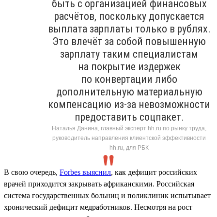
быть с организацией финансовых
расчётов, поскольку допускается
выплата зарплаты только в рублях.
Это влечёт за собой повышенную
зарплату таким специалистам
на покрытие издержек
по конвертации либо
дополнительную материальную
компенсацию из-за невозможности
предоставить соцпакет.
Наталья Данина, главный эксперт hh.ru по рынку труда,
руководитель направления клиентской эффективности
hh.ru, для РБК
В свою очередь,
Forbes выяснил
, как дефицит российских
врачей приходится закрывать африканскими. Российская
система государственных больниц и поликлиник испытывает
хронический дефицит медработников. Несмотря на рост