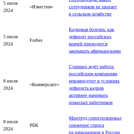
5 июля
«Известия»
сотрудников не хватает
2024
в сельском хозяйстве
Кадровая болезнь: как
5 июля
дефицит российских
Forbes
2024
врачей приходится
закрывать африканскими
Старших ждёт работа:
российским компаниям
8 июля
рекомендуют в условиях
«Коммерсант»
2024
дефицита кадров
активнее нанимать
пожилых работников
Минтруд спрогнозировал
8 июля
РБК
снижение спроса
2024
на начальников в России