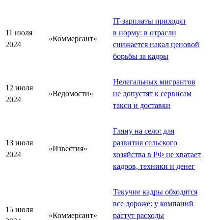
IT-зарплаты приходят
11 июля
в норму: в отрасли
«Коммерсант»
2024
снижается накал ценовой
борьбы за кадры
Нелегальных мигрантов
12 июля
«Ведомости»
не допустят к сервисам
2024
такси и доставки
Гляну на село: для
13 июля
развития сельского
«Известия»
2024
хозяйства в РФ не хватает
кадров, техники и денег
Текучие кадры обходятся
все дороже: у компаний
15 июля
«Коммерсант»
растут расходы