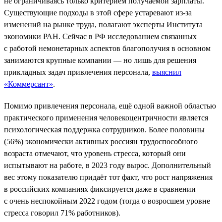
не ограничиваясь только критерием получаемой зарплаты.
Существующие подходы в этой сфере устаревают из-за
изменений на рынке труда, полагают эксперты Института
экономики РАН. Сейчас в РФ исследованием связанных
с работой немонетарных аспектов благополучия в основном
занимаются крупные компании — но лишь для решения
прикладных задач привлечения персонала,
выяснил
«Коммерсант»
.
Помимо привлечения персонала, ещё одной важной областью
практического применения человекоцентричности является
психологическая поддержка сотрудников. Более половины
(56%) экономически активных россиян трудоспособного
возраста отмечают, что уровень стресса, который они
испытывают на работе, в 2023 году вырос. Дополнительный
вес этому показателю придаёт тот факт, что рост напряжения
в российских компаниях фиксируется даже в сравнении
с очень неспокойным 2022 годом (тогда о возросшем уровне
стресса говорил 71% работников).