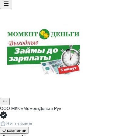
ООО
МКК «МоментДеньги Ру»
Нет отзывов
О компании