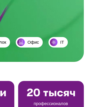
лок
Офис
IT
профессионалов