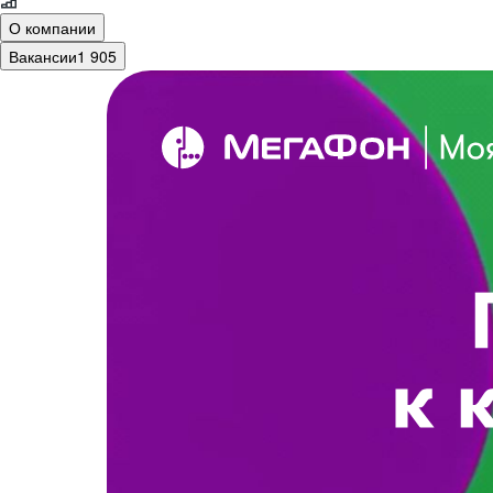
О компании
Вакансии
1 905