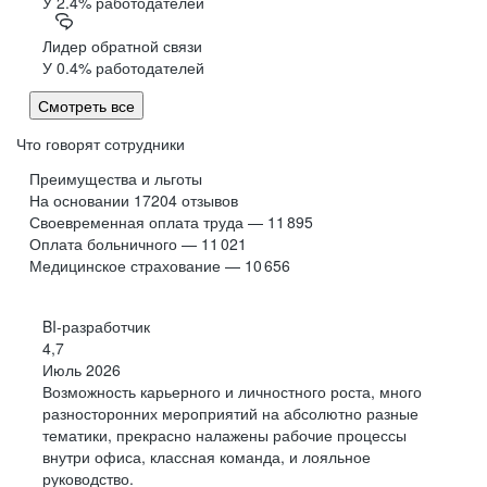
У 2.4% работодателей
Лидер обратной связи
У 0.4% работодателей
Смотреть все
Что говорят сотрудники
Преимущества и льготы
На основании
17204
отзывов
Своевременная оплата труда — 11 895
Оплата больничного — 11 021
Медицинское страхование — 10 656
BI-разработчик
4,7
Июль 2026
Возможность карьерного и личностного роста, много
разносторонних мероприятий на абсолютно разные
тематики, прекрасно налажены рабочие процессы
внутри офиса, классная команда, и лояльное
руководство.