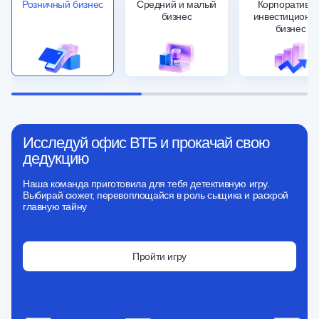
Розничный бизнес
Средний и малый
Корпоративно
бизнес
инвестиционн
бизнес
Исследуй офис ВТБ и прокачай свою
дедукцию
Наша команда приготовила для тебя детективную игру.
Выбирай сюжет, перевоплощайся в роль сыщика и раскрой
главную тайну
Пройти игру