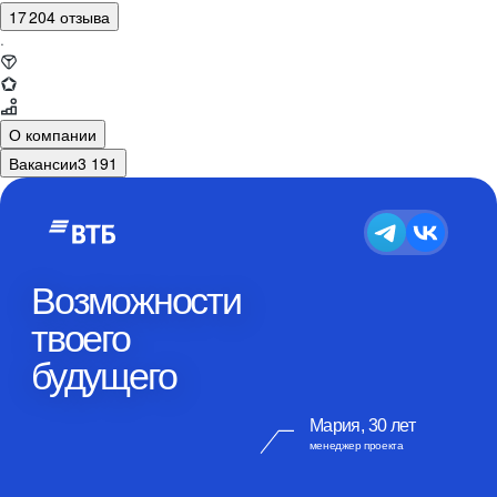
17 204 отзыва
·
О компании
Вакансии
3 191
Возможности
твоего
будущего
Мария, 30 лет
менеджер проекта