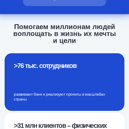
Помогаем миллионам людей
воплощать в жизнь их мечты
и цели
>76 тыс.
сотрудников
развивают банк и реализуют проекты в масштабах
страны
>31 млн клиентов –
физических