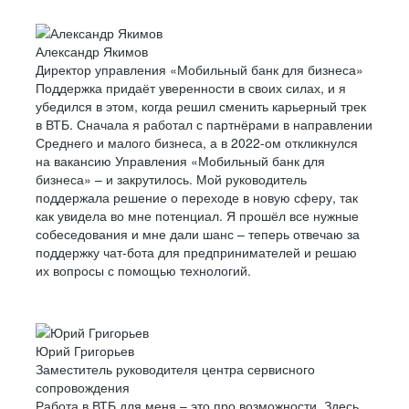
Александр Якимов
Директор управления «Мобильный банк для бизнеса»
Поддержка придаёт уверенности в своих силах, и я
убедился в этом, когда решил сменить карьерный трек
в ВТБ. Сначала я работал с партнёрами в направлении
Среднего и малого бизнеса, а в 2022-ом откликнулся
на вакансию Управления «Мобильный банк для
бизнеса» – и закрутилось. Мой руководитель
поддержала решение о переходе в новую сферу, так
как увидела во мне потенциал. Я прошёл все нужные
собеседования и мне дали шанс – теперь отвечаю за
поддержку чат-бота для предпринимателей и решаю
их вопросы с помощью технологий.
Юрий Григорьев
Заместитель руководителя центра сервисного
сопровождения
Работа в ВТБ для меня – это про возможности. Здесь