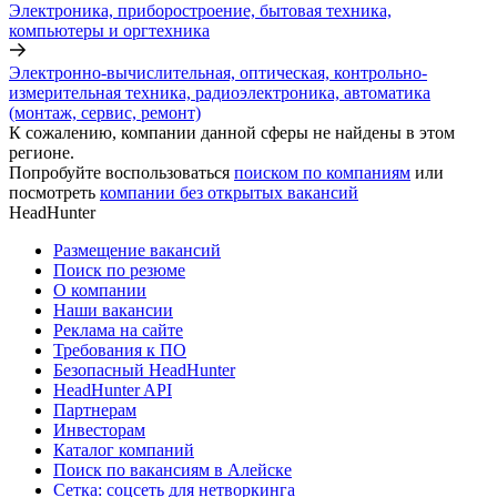
Электроника, приборостроение, бытовая техника,
компьютеры и оргтехника
Электронно-вычислительная, оптическая, контрольно-
измерительная техника, радиоэлектроника, автоматика
(монтаж, сервис, ремонт)
К сожалению, компании данной сферы не найдены в этом
регионе.
Попробуйте воспользоваться
поиском по компаниям
или
посмотреть
компании без открытых вакансий
HeadHunter
Размещение вакансий
Поиск по резюме
О компании
Наши вакансии
Реклама на сайте
Требования к ПО
Безопасный HeadHunter
HeadHunter API
Партнерам
Инвесторам
Каталог компаний
Поиск по вакансиям в Алейске
Сетка: соцсеть для нетворкинга