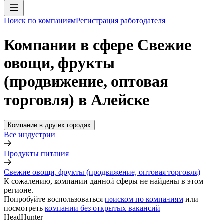
Поиск по компаниям
Регистрация работодателя
Компании в сфере Свежие
овощи, фрукты
(продвижение, оптовая
торговля) в Алейске
Компании в других городах
Все индустрии
Продукты питания
Свежие овощи, фрукты (продвижение, оптовая торговля)
К сожалению, компании данной сферы не найдены в этом
регионе.
Попробуйте воспользоваться
поиском по компаниям
или
посмотреть
компании без открытых вакансий
HeadHunter