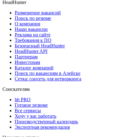
HeadHunter
Размещение вакансий
Поиск по резюме
О компании
Наши вакансии
Реклама на сайте
Требования к ПО
Безопасный HeadHunter
HeadHunter API
Партнерам
Инвесторам
Каталог компаний
Поиск по вакансиям в Алейске
Сетка: соцсеть для нетворкинга
Соискателям
hh PRO
Готовое резюме
Все сервисы
Хочу у вас работать
Производственный календарь
Экспертная рекомендация