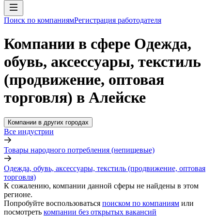
Поиск по компаниям
Регистрация работодателя
Компании в сфере Одежда,
обувь, аксессуары, текстиль
(продвижение, оптовая
торговля) в Алейске
Компании в других городах
Все индустрии
Товары народного потребления (непищевые)
Одежда, обувь, аксессуары, текстиль (продвижение, оптовая
торговля)
К сожалению, компании данной сферы не найдены в этом
регионе.
Попробуйте воспользоваться
поиском по компаниям
или
посмотреть
компании без открытых вакансий