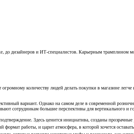
омике, до дизайнеров и ИТ-специалистов. Карьерным трамплином м
т огромному количеству людей делать покупки в магазине легче 
пективный вариант. Однако на самом деле в современной рознич
вают сотрудникам большие перспективы для вертикального и го
 подтверждение. Здесь ценится инициатива, созданы прозрачные 
 формат работы, и царит атмосфера, в которой хочется оставать