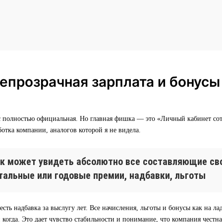
епрозрачная зарплата и бонусы
ас полностью официальная. Но главная фишка — это «Личный кабинет со
ботка компании, аналогов которой я не видела.
к может увидеть абсолютно все составляющие сво
тальные или годовые премии, надбавки, льготы
есть надбавка за выслугу лет. Все начисления, льготы и бонусы как на ла
и когда. Это дает чувство стабильности и понимание, что компания честна