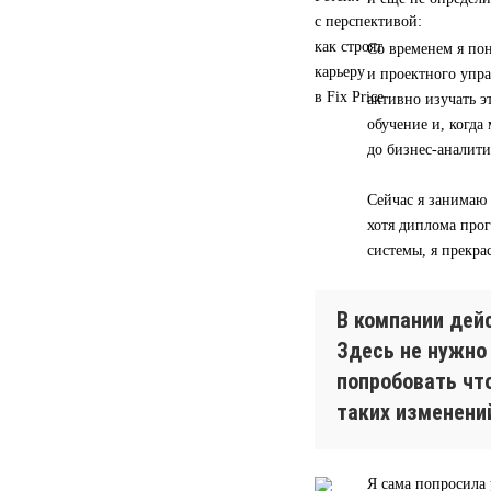
Со временем я пон
и проектного упра
активно изучать э
обучение и, когд
до бизнес-аналити
Сейчас я занимаю
хотя диплома прог
системы, я прекра
В компании дей
Здесь не нужно
попробовать чт
таких изменени
Я сама попросила 