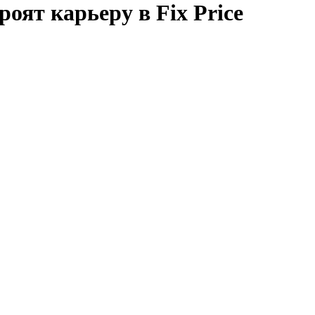
роят карьеру в Fix Price