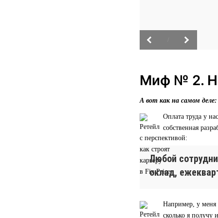
/
Миф № 2. Н
А вот как на самом деле:
Оплата труда у н
собственная разра
Любой сотрудни
оклад, ежеквар
Например, у меня 
сколько я получу 