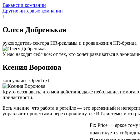
Вакансии компании
Другие интервью компании
1
Олеся Добренькая
руководитель сектора HR-рекламы и продвижения HR-бренда
У нас находят себя все: от тех, кто хочет развиваться в экон
Ксения Воронова
консультант OpenText
Круто осознавать, что мои действия, даже небольшие, помогаю
причастности.
Есть мнение, что работа в ретейле — это временный и неперс
управляют процессами через продвинутые ИТ-системы и откры
Fix Price — яркое тому
практикуется гибридный