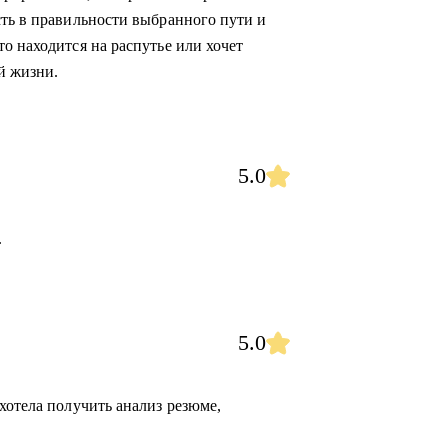
сть в правильности выбранного пути и
о находится на распутье или хочет
й жизни.
5.0
.
5.0
хотела получить анализ резюме,