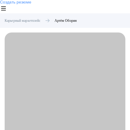
Создать резюме
Карьерный маркетплейс
Артём
Оборин