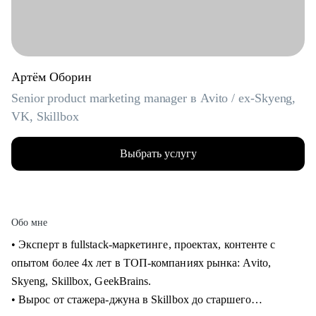
Артём Оборин
Senior product marketing manager в Avito / ex-Skyeng,
VK, Skillbox
Выбрать услугу
Обо мне
• Эксперт в fullstack-маркетинге, проектах, контенте с
опытом более 4х лет в ТОП-компаниях рынка: Avito,
Skyeng, Skillbox, GeekBrains.
• Вырос от стажера-джуна в Skillbox до старшего