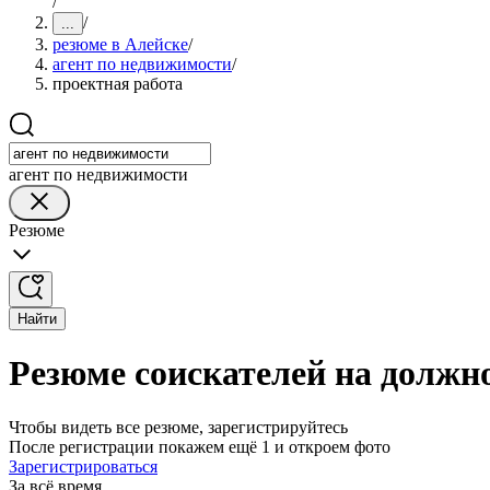
/
/
...
резюме в Алейске
/
агент по недвижимости
/
проектная работа
агент по недвижимости
Резюме
Найти
Резюме соискателей на должн
Чтобы видеть все резюме, зарегистрируйтесь
После регистрации покажем ещё 1 и откроем фото
Зарегистрироваться
За всё время