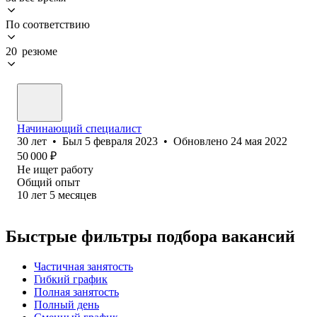
По соответствию
20 резюме
Начинающий специалист
30
лет
•
Был
5 февраля 2023
•
Обновлено
24 мая 2022
50 000
₽
Не ищет работу
Общий опыт
10
лет
5
месяцев
Быстрые фильтры подбора вакансий
Частичная занятость
Гибкий график
Полная занятость
Полный день