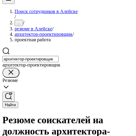
Поиск сотрудников в Алейске
/
/
...
резюме в Алейске
/
архитектор-проектировщик
/
проектная работа
архитектор-проектировщик
Резюме
Найти
Резюме соискателей на
должность архитектора-