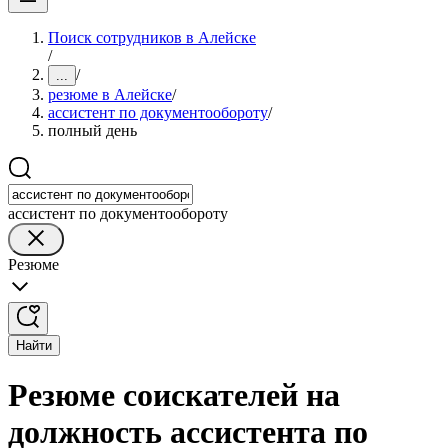
Поиск сотрудников в Алейске
/
/
...
резюме в Алейске
/
ассистент по документообороту
/
полный день
ассистент по документообороту
Резюме
Найти
Резюме соискателей на
должность ассистента по