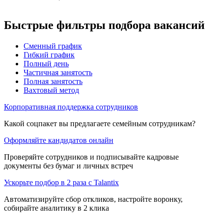
Быстрые фильтры подбора вакансий
Сменный график
Гибкий график
Полный день
Частичная занятость
Полная занятость
Вахтовый метод
Корпоративная поддержка сотрудников
Какой соцпакет вы предлагаете семейным сотрудникам?
Оформляйте кандидатов онлайн
Проверяйте сотрудников и подписывайте кадровые
документы без бумаг и личных встреч
Ускорьте подбор в 2 раза с Talantix
Автоматизируйте сбор откликов, настройте воронку,
собирайте аналитику в 2 клика