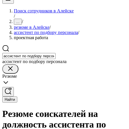
Поиск сотрудников в Алейске
/
/
...
резюме в Алейске
/
ассистент по подбору персонала
/
проектная работа
ассистент по подбору персонала
Резюме
Найти
Резюме соискателей на
должность ассистента по