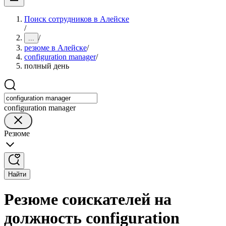
Поиск сотрудников в Алейске
/
/
...
резюме в Алейске
/
configuration manager
/
полный день
configuration manager
Резюме
Найти
Резюме соискателей на
должность configuration