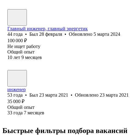
Главный инженер, главный энергетик
44
года
•
Был
28 февраля
•
Обновлено
5 марта 2024
100 000
₽
Не ищет работу
Общий опыт
10
лет
9
месяцев
инженер
53
года
•
Был
23 марта 2021
•
Обновлено
23 марта 2021
35 000
₽
Общий опыт
33
года
7
месяцев
Быстрые фильтры подбора вакансий