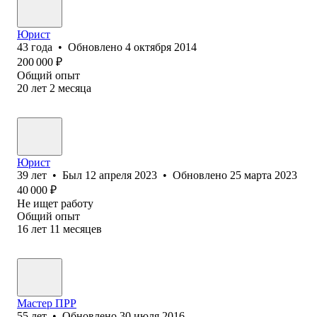
Юрист
43
года
•
Обновлено
4 октября 2014
200 000
₽
Общий опыт
20
лет
2
месяца
Юрист
39
лет
•
Был
12 апреля 2023
•
Обновлено
25 марта 2023
40 000
₽
Не ищет работу
Общий опыт
16
лет
11
месяцев
Мастер ПРР
55
лет
•
Обновлено
30 июля 2016