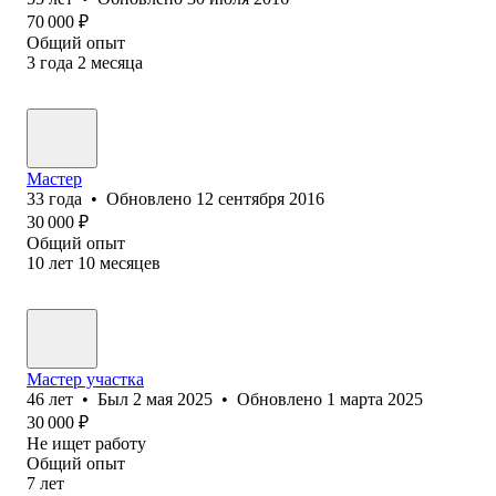
70 000
₽
Общий опыт
3
года
2
месяца
Мастер
33
года
•
Обновлено
12 сентября 2016
30 000
₽
Общий опыт
10
лет
10
месяцев
Мастер участка
46
лет
•
Был
2 мая 2025
•
Обновлено
1 марта 2025
30 000
₽
Не ищет работу
Общий опыт
7
лет