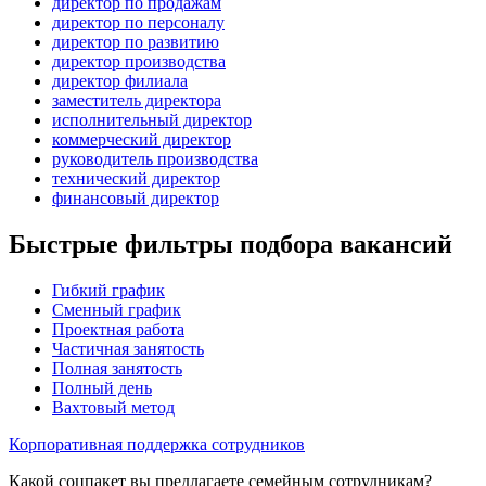
директор по продажам
директор по персоналу
директор по развитию
директор производства
директор филиала
заместитель директора
исполнительный директор
коммерческий директор
руководитель производства
технический директор
финансовый директор
Быстрые фильтры подбора вакансий
Гибкий график
Сменный график
Проектная работа
Частичная занятость
Полная занятость
Полный день
Вахтовый метод
Корпоративная поддержка сотрудников
Какой соцпакет вы предлагаете семейным сотрудникам?