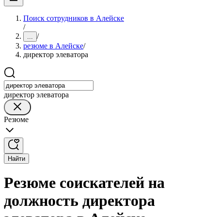
Поиск сотрудников в Алейске
/
/
...
резюме в Алейске
/
директор элеватора
директор элеватора
Резюме
Найти
Резюме соискателей на
должность директора