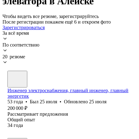
элеватора в Алейске
Чтобы видеть все резюме, зарегистрируйтесь
После регистрации покажем ещё 6 и откроем фото
Зарегистрироваться
За всё время
По соответствию
20 резюме
Инженер электроснабжения, главный инженер, главный
энергетик
53
года
•
Был
25 июля
•
Обновлено
25 июля
200 000
₽
Рассматривает предложения
Общий опыт
34
года