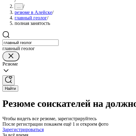
/
/
...
резюме в Алейске
/
главный геолог
/
полная занятость
главный геолог
Резюме
Найти
Резюме соискателей на должно
Чтобы видеть все резюме, зарегистрируйтесь
После регистрации покажем ещё 1 и откроем фото
Зарегистрироваться
За всё время