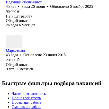
Ведущий специалист
45
лет
•
Была
26 июня
•
Обновлено
6 ноября 2025
90 000
₽
Не ищет работу
Общий опыт
24
года
6
месяцев
Маркетолог
43
года
•
Обновлено
23 июня 2015
20 000
₽
Общий опыт
9
лет
11
месяцев
Быстрые фильтры подбора вакансий
Частичная занятость
Полная занятость
Проектная работа
Сменный график