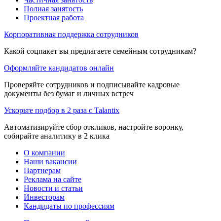
Полная занятость
Проектная работа
Корпоративная поддержка сотрудников
Какой соцпакет вы предлагаете семейным сотрудникам?
Оформляйте кандидатов онлайн
Проверяйте сотрудников и подписывайте кадровые
документы без бумаг и личных встреч
Ускорьте подбор в 2 раза с Talantix
Автоматизируйте сбор откликов, настройте воронку,
собирайте аналитику в 2 клика
О компании
Наши вакансии
Партнерам
Реклама на сайте
Новости и статьи
Инвесторам
Кандидаты по профессиям