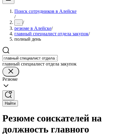
Поиск сотрудников в Алейске
/
/
...
резюме в Алейске
/
главный специалист отдела закупок
/
полный день
главный специалист отдела закупок
Резюме
Найти
Резюме соискателей на
должность главного