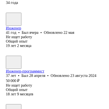
34
года
Инженер
41
год
•
Был
вчера
•
Обновлено
22 мая
Не ищет работу
Общий опыт
19
лет
2
месяца
Инженер-программист
37
лет
•
Был
28 апреля
•
Обновлено
23 августа 2024
50 000
₽
Не ищет работу
Общий опыт
18
лет
9
месяцев