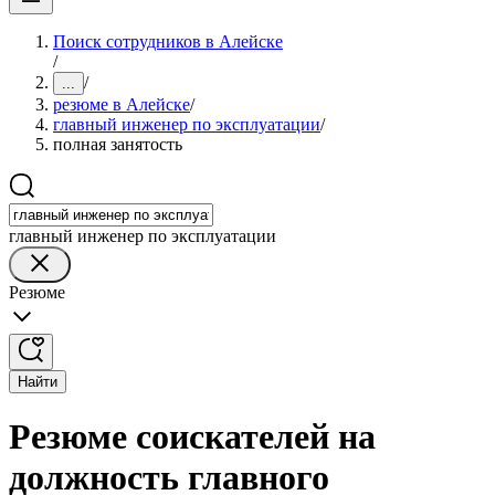
Поиск сотрудников в Алейске
/
/
...
резюме в Алейске
/
главный инженер по эксплуатации
/
полная занятость
главный инженер по эксплуатации
Резюме
Найти
Резюме соискателей на
должность главного