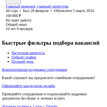
Главный инженер, главный энергетик
44
года
•
Был
28 февраля
•
Обновлено
5 марта 2024
100 000
₽
Не ищет работу
Общий опыт
10
лет
9
месяцев
Быстрые фильтры подбора вакансий
Частичная занятость
Гибкий график
Полный день
Корпоративная поддержка сотрудников
Какой соцпакет вы предлагаете семейным сотрудникам?
Оформляйте кандидатов онлайн
Проверяйте сотрудников и подписывайте кадровые
документы без бумаг и личных встреч
Ускорьте подбор в 2 раза с Talantix