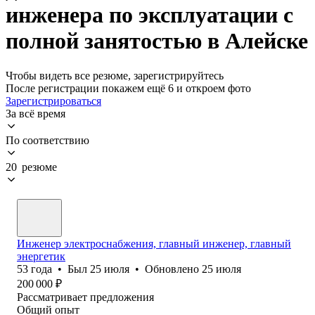
инженера по эксплуатации с
полной занятостью в Алейске
Чтобы видеть все резюме, зарегистрируйтесь
После регистрации покажем ещё 6 и откроем фото
Зарегистрироваться
За всё время
По соответствию
20 резюме
Инженер электроснабжения, главный инженер, главный
энергетик
53
года
•
Был
25 июля
•
Обновлено
25 июля
200 000
₽
Рассматривает предложения
Общий опыт