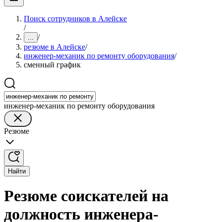
Поиск сотрудников в Алейске
/
/
...
резюме в Алейске
/
инженер-механик по ремонту оборудования
/
сменный график
инженер-механик по ремонту оборудования
Резюме
Найти
Резюме соискателей на
должность инженера-