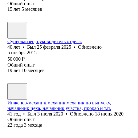
Общий опыт
15
лет
5
месяцев
Супервайзер, руководитель отдела.
40
лет
•
Был
25 февраля 2025
•
Обновлено
5 ноября 2015
50 000
₽
Общий опыт
19
лет
10
месяцев
Инженер-механик,механик,механик по выпуску,
начальник цеха, начальник участка, прораб и т.п.
41
год
•
Был
3 июля 2020
•
Обновлено
18 июня 2020
Общий опыт
22
года
3
месяца