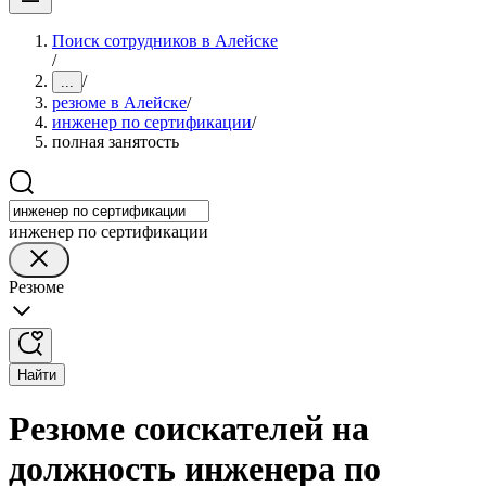
Поиск сотрудников в Алейске
/
/
...
резюме в Алейске
/
инженер по сертификации
/
полная занятость
инженер по сертификации
Резюме
Найти
Резюме соискателей на
должность инженера по