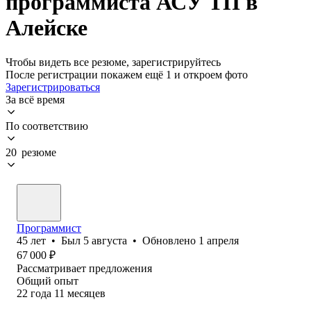
программиста АСУ ТП в
Алейске
Чтобы видеть все резюме, зарегистрируйтесь
После регистрации покажем ещё 1 и откроем фото
Зарегистрироваться
За всё время
По соответствию
20 резюме
Программист
45
лет
•
Был
5 августа
•
Обновлено
1 апреля
67 000
₽
Рассматривает предложения
Общий опыт
22
года
11
месяцев