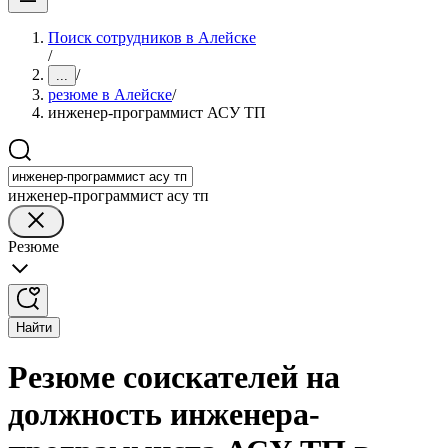
Поиск сотрудников в Алейске
/
/
...
резюме в Алейске
/
инженер-программист АСУ ТП
инженер-программист асу тп
Резюме
Найти
Резюме соискателей на
должность инженера-