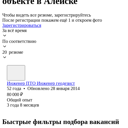
объекте в Алейске
Чтобы видеть все резюме, зарегистрируйтесь
После регистрации покажем ещё 1 и откроем фото
Зарегистрироваться
За всё время
По соответствию
20 резюме
Инженер ПТО Инженер геодезист
52
года
•
Обновлено
28 января 2014
80 000
₽
Общий опыт
3
года
8
месяцев
Быстрые фильтры подбора вакансий