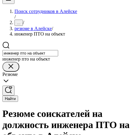
Поиск сотрудников в Алейске
/
/
...
резюме в Алейске
/
инженер ПТО на объект
инженер пто на объект
Резюме
Найти
Резюме соискателей на
должность инженера ПТО на