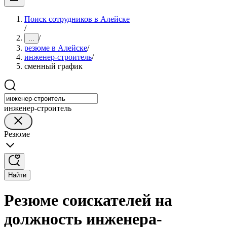
Поиск сотрудников в Алейске
/
/
...
резюме в Алейске
/
инженер-строитель
/
сменный график
инженер-строитель
Резюме
Найти
Резюме соискателей на
должность инженера-