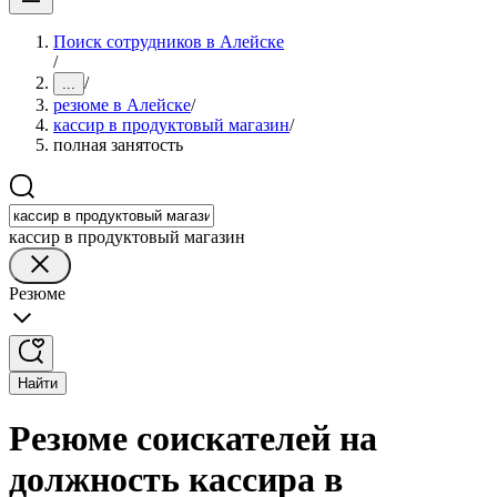
Поиск сотрудников в Алейске
/
/
...
резюме в Алейске
/
кассир в продуктовый магазин
/
полная занятость
кассир в продуктовый магазин
Резюме
Найти
Резюме соискателей на
должность кассира в