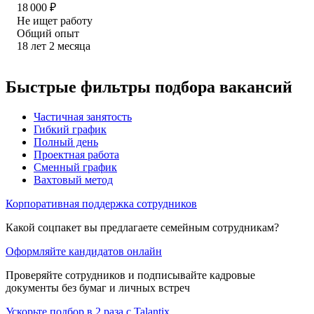
18 000
₽
Не ищет работу
Общий опыт
18
лет
2
месяца
Быстрые фильтры подбора вакансий
Частичная занятость
Гибкий график
Полный день
Проектная работа
Сменный график
Вахтовый метод
Корпоративная поддержка сотрудников
Какой соцпакет вы предлагаете семейным сотрудникам?
Оформляйте кандидатов онлайн
Проверяйте сотрудников и подписывайте кадровые
документы без бумаг и личных встреч
Ускорьте подбор в 2 раза с Talantix