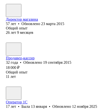
Директор магазина
57
лет
•
Обновлено
23 марта 2015
Общий опыт
26
лет
9
месяцев
Продавец-кассир
32
года
•
Обновлено
19 сентября 2015
18 000
₽
Общий опыт
11
лет
Оператор 1C
17
лет
•
Была
13 января
•
Обновлено
12 ноября 2025