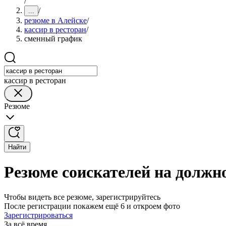
/
/
...
резюме в Алейске
/
кассир в ресторан
/
сменный график
кассир в ресторан
Резюме
Найти
Резюме соискателей на должн
Чтобы видеть все резюме, зарегистрируйтесь
После регистрации покажем ещё 6 и откроем фото
Зарегистрироваться
За всё время