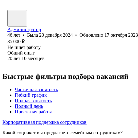
Администратор
46
лет
•
Была
20 декабря 2024
•
Обновлено
17 октября 2023
35 000
₽
Не ищет работу
Общий опыт
20
лет
10
месяцев
Быстрые фильтры подбора вакансий
Частичная занятость
Гибкий график
Полная занятость
Полный день
Проектная работа
Корпоративная поддержка сотрудников
Какой соцпакет вы предлагаете семейным сотрудникам?