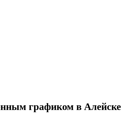
менным графиком в Алейске