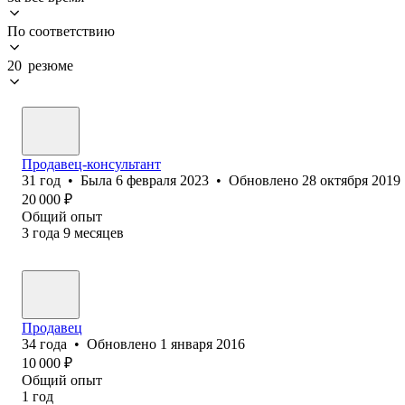
По соответствию
20 резюме
Продавец-консультант
31
год
•
Была
6 февраля 2023
•
Обновлено
28 октября 2019
20 000
₽
Общий опыт
3
года
9
месяцев
Продавец
34
года
•
Обновлено
1 января 2016
10 000
₽
Общий опыт
1
год