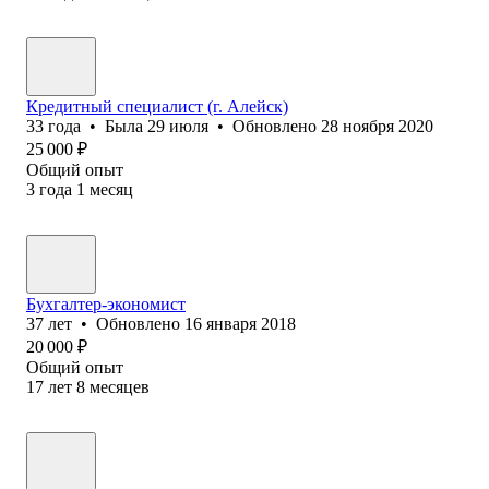
Кредитный специалист (г. Алейск)
33
года
•
Была
29 июля
•
Обновлено
28 ноября 2020
25 000
₽
Общий опыт
3
года
1
месяц
Бухгалтер-экономист
37
лет
•
Обновлено
16 января 2018
20 000
₽
Общий опыт
17
лет
8
месяцев