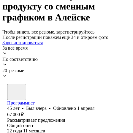
продукту со сменным
графиком в Алейске
Чтобы видеть все резюме, зарегистрируйтесь
После регистрации покажем ещё 34 и откроем фото
Зарегистрироваться
За всё время
По соответствию
20 резюме
Программист
45
лет
•
Был
вчера
•
Обновлено
1 апреля
67 000
₽
Рассматривает предложения
Общий опыт
22
года
11
месяцев