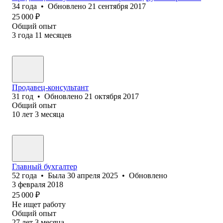
34
года
•
Обновлено
21 сентября 2017
25 000
₽
Общий опыт
3
года
11
месяцев
Продавец-к‎онсультант
31
год
•
Обновлено
21 октября 2017
Общий опыт
10
лет
3
месяца
Главный бухгалтер
52
года
•
Была
30 апреля 2025
•
Обновлено
3 февраля 2018
25 000
₽
Не ищет работу
Общий опыт
27
лет
3
месяца