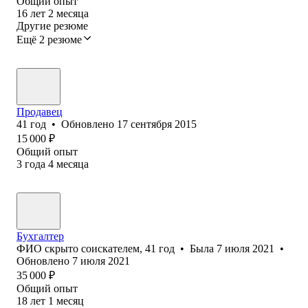
Общий опыт
16
лет
2
месяца
Другие резюме
Ещё 2 резюме
Продавец
41
год
•
Обновлено
17 сентября 2015
15 000
₽
Общий опыт
3
года
4
месяца
Бухгалтер
ФИО скрыто соискателем
,
41
год
•
Была
7 июля 2021
•
Обновлено
7 июля 2021
35 000
₽
Общий опыт
18
лет
1
месяц