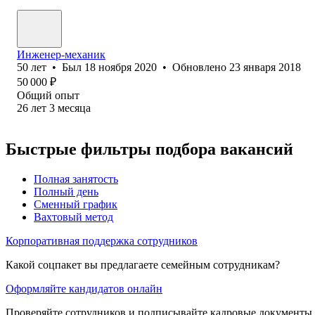
Инженер-механик
50
лет
•
Был
18 ноября 2020
•
Обновлено
23 января 2018
50 000
₽
Общий опыт
26
лет
3
месяца
Быстрые фильтры подбора вакансий
Полная занятость
Полный день
Сменный график
Вахтовый метод
Корпоративная поддержка сотрудников
Какой соцпакет вы предлагаете семейным сотрудникам?
Оформляйте кандидатов онлайн
Проверяйте сотрудников и подписывайте кадровые документы 