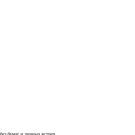
без бумаг и личных встреч