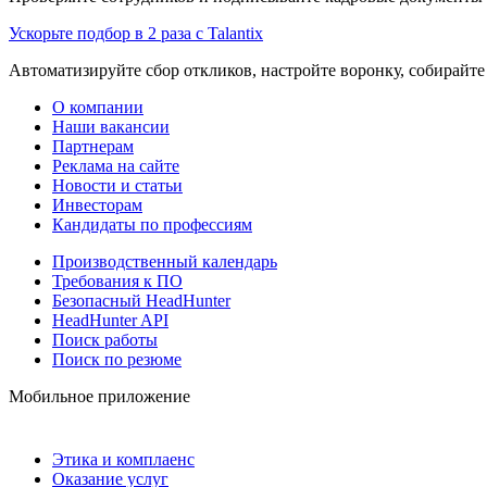
Ускорьте подбор в 2 раза с Talantix
Автоматизируйте сбор откликов, настройте воронку, собирайте
О компании
Наши вакансии
Партнерам
Реклама на сайте
Новости и статьи
Инвесторам
Кандидаты по профессиям
Производственный календарь
Требования к ПО
Безопасный HeadHunter
HeadHunter API
Поиск работы
Поиск по резюме
Мобильное приложение
Этика и комплаенс
Оказание услуг