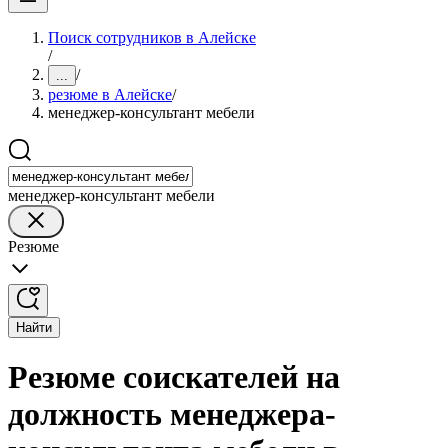
Поиск сотрудников в Алейске
/
/
...
резюме в Алейске
/
менеджер-консультант мебели
менеджер-консультант мебели
Резюме
Найти
Резюме соискателей на
должность менеджера-