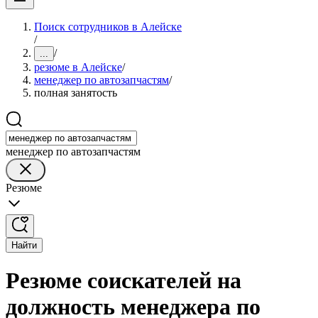
Поиск сотрудников в Алейске
/
/
...
резюме в Алейске
/
менеджер по автозапчастям
/
полная занятость
менеджер по автозапчастям
Резюме
Найти
Резюме соискателей на
должность менеджера по