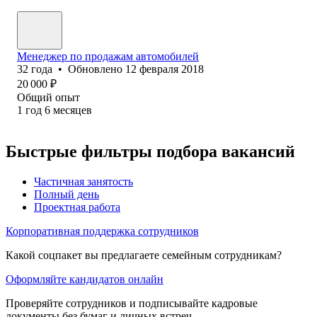
Менеджер по продажам автомобилей
32
года
•
Обновлено
12 февраля 2018
20 000
₽
Общий опыт
1
год
6
месяцев
Быстрые фильтры подбора вакансий
Частичная занятость
Полный день
Проектная работа
Корпоративная поддержка сотрудников
Какой соцпакет вы предлагаете семейным сотрудникам?
Оформляйте кандидатов онлайн
Проверяйте сотрудников и подписывайте кадровые
документы без бумаг и личных встреч