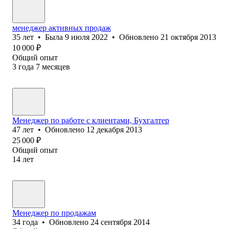
менеджер активных продаж
35
лет
•
Была
9 июля 2022
•
Обновлено
21 октября 2013
10 000
₽
Общий опыт
3
года
7
месяцев
Менеджер по работе с клиентами, Бухгалтер
47
лет
•
Обновлено
12 декабря 2013
25 000
₽
Общий опыт
14
лет
Менеджер по продажам
34
года
•
Обновлено
24 сентября 2014