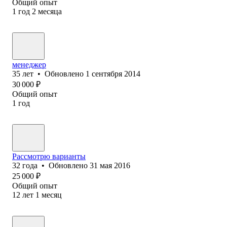
Общий опыт
1
год
2
месяца
менеджер
35
лет
•
Обновлено
1 сентября 2014
30 000
₽
Общий опыт
1
год
Рассмотрю варианты
32
года
•
Обновлено
31 мая 2016
25 000
₽
Общий опыт
12
лет
1
месяц