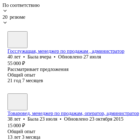
По соответствию
20 резюме
Госслужащая, менеджер по продажам , администратор
40
лет
•
Была
вчера
•
Обновлено
27 июля
55 000
₽
Рассматривает предложения
Общий опыт
21
год
7
месяцев
Товаровед, менеджер по продажам, оператор, администратор
38
лет
•
Была
23 июля
•
Обновлено
23 октября 2015
15 000
₽
Общий опыт
13
лет
3
месяца