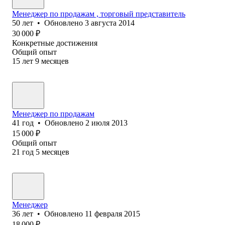
Менеджер по продажам , торговый представитель
50
лет
•
Обновлено
3 августа 2014
30 000
₽
Конкретные достижения
Общий опыт
15
лет
9
месяцев
Менеджер по продажам
41
год
•
Обновлено
2 июля 2013
15 000
₽
Общий опыт
21
год
5
месяцев
Менеджер
36
лет
•
Обновлено
11 февраля 2015
18 000
₽