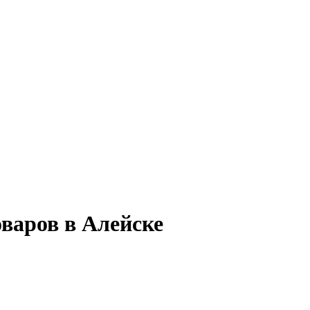
варов в Алейске