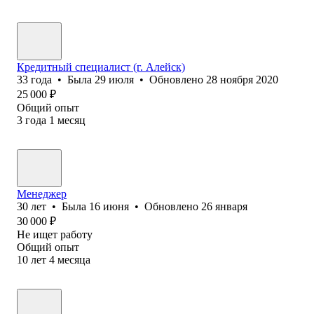
Кредитный специалист (г. Алейск)
33
года
•
Была
29 июля
•
Обновлено
28 ноября 2020
25 000
₽
Общий опыт
3
года
1
месяц
Менеджер
30
лет
•
Была
16 июня
•
Обновлено
26 января
30 000
₽
Не ищет работу
Общий опыт
10
лет
4
месяца