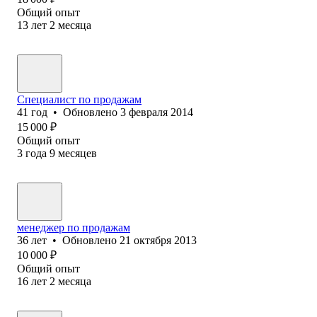
Общий опыт
13
лет
2
месяца
Специалист по продажам
41
год
•
Обновлено
3 февраля 2014
15 000
₽
Общий опыт
3
года
9
месяцев
менеджер по продажам
36
лет
•
Обновлено
21 октября 2013
10 000
₽
Общий опыт
16
лет
2
месяца