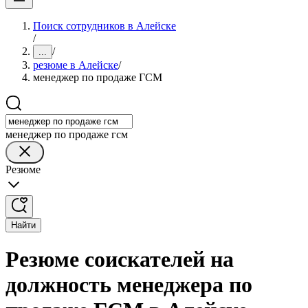
Поиск сотрудников в Алейске
/
/
...
резюме в Алейске
/
менеджер по продаже ГСМ
менеджер по продаже гсм
Резюме
Найти
Резюме соискателей на
должность менеджера по