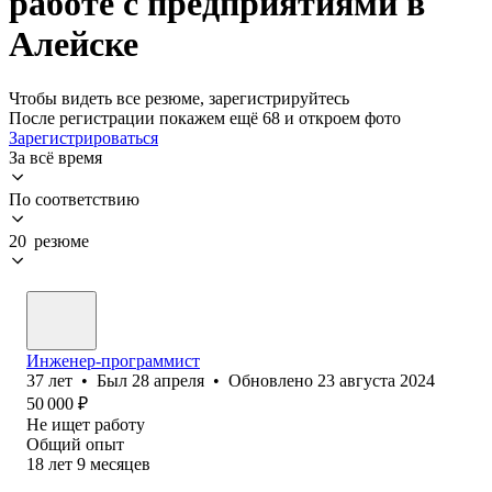
работе с предприятиями в
Алейске
Чтобы видеть все резюме, зарегистрируйтесь
После регистрации покажем ещё 68 и откроем фото
Зарегистрироваться
За всё время
По соответствию
20 резюме
Инженер-программист
37
лет
•
Был
28 апреля
•
Обновлено
23 августа 2024
50 000
₽
Не ищет работу
Общий опыт
18
лет
9
месяцев