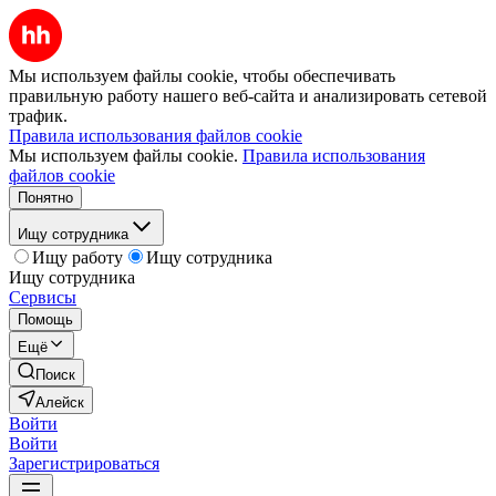
Мы используем файлы cookie, чтобы обеспечивать
правильную работу нашего веб-сайта и анализировать сетевой
трафик.
Правила использования файлов cookie
Мы используем файлы cookie.
Правила использования
файлов cookie
Понятно
Ищу сотрудника
Ищу работу
Ищу сотрудника
Ищу сотрудника
Сервисы
Помощь
Ещё
Поиск
Алейск
Войти
Войти
Зарегистрироваться