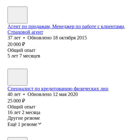
Агент по продажам, Менеджер по работе с клиентами,
Страховой агент
37
лет
•
Обновлено
18 октября 2015
20 000
₽
Общий опыт
5
лет
7
месяцев
Специалист по кредитованию физических лиц
40
лет
•
Обновлено
12 мая 2020
25 000
₽
Общий опыт
16
лет
2
месяца
Другие резюме
Ещё 1 резюме