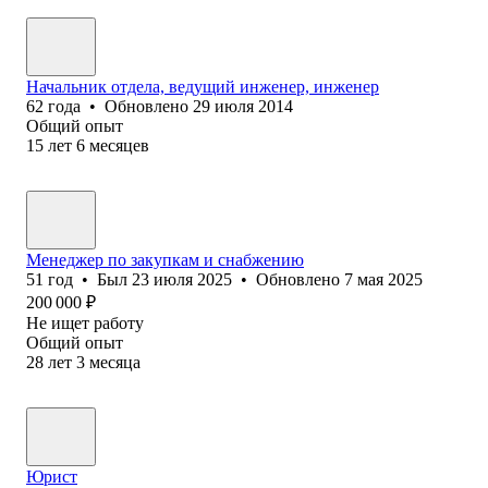
Начальник отдела, ведущий инженер, инженер
62
года
•
Обновлено
29 июля 2014
Общий опыт
15
лет
6
месяцев
Менеджер по закупкам и снабжению
51
год
•
Был
23 июля 2025
•
Обновлено
7 мая 2025
200 000
₽
Не ищет работу
Общий опыт
28
лет
3
месяца
Юрист