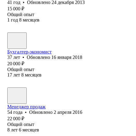
41
год
•
Обновлено
24 декабря 2013
15 000
₽
Общий опыт
1
год
8
месяцев
Бухгалтер-экономист
37
лет
•
Обновлено
16 января 2018
20 000
₽
Общий опыт
17
лет
8
месяцев
Менеджер продаж
54
года
•
Обновлено
2 апреля 2016
22 000
₽
Общий опыт
8
лет
6
месяцев