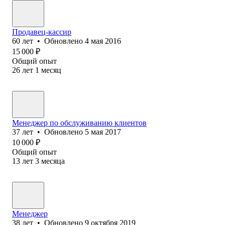
Продавец-кассир
60
лет
•
Обновлено
4 мая 2016
15 000
₽
Общий опыт
26
лет
1
месяц
Менеджер по обслуживанию клиентов
37
лет
•
Обновлено
5 мая 2017
10 000
₽
Общий опыт
13
лет
3
месяца
Менеджер
38
лет
•
Обновлено
9 октября 2019