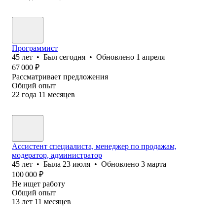
Программист
45
лет
•
Был
сегодня
•
Обновлено
1 апреля
67 000
₽
Рассматривает предложения
Общий опыт
22
года
11
месяцев
Ассистент специалиста, менеджер по продажам,
модератор, администратор
45
лет
•
Была
23 июля
•
Обновлено
3 марта
100 000
₽
Не ищет работу
Общий опыт
13
лет
11
месяцев