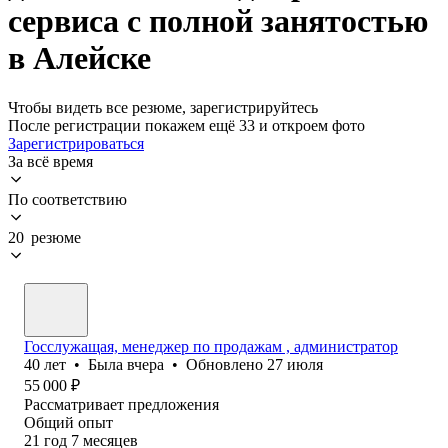
сервиса с полной занятостью
в Алейске
Чтобы видеть все резюме, зарегистрируйтесь
После регистрации покажем ещё 33 и откроем фото
Зарегистрироваться
За всё время
По соответствию
20 резюме
Госслужащая, менеджер по продажам , администратор
40
лет
•
Была
вчера
•
Обновлено
27 июля
55 000
₽
Рассматривает предложения
Общий опыт
21
год
7
месяцев