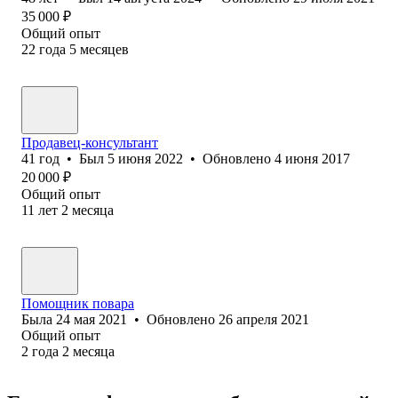
35 000
₽
Общий опыт
22
года
5
месяцев
Продавец-консультант
41
год
•
Был
5 июня 2022
•
Обновлено
4 июня 2017
20 000
₽
Общий опыт
11
лет
2
месяца
Помощник повара
Была
24 мая 2021
•
Обновлено
26 апреля 2021
Общий опыт
2
года
2
месяца