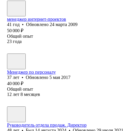
менеджер интернет-проектов
41
год
•
Обновлено
24 марта 2009
50 000
₽
Общий опыт
23
года
Менеджер по персоналу
37
лет
•
Обновлено
5 мая 2017
40 000
₽
Общий опыт
12
лет
8
месяцев
Руководитель отдела продаж. Директор
48
лет
•
Был
14 августа 2024
•
Обновлено
29 июля 2021