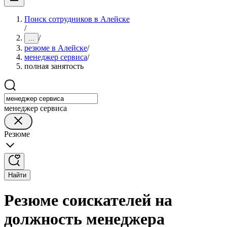
Поиск сотрудников в Алейске
/
/
...
резюме в Алейске
/
менеджер сервиса
/
полная занятость
менеджер сервиса
Резюме
Найти
Резюме соискателей на
должность менеджера