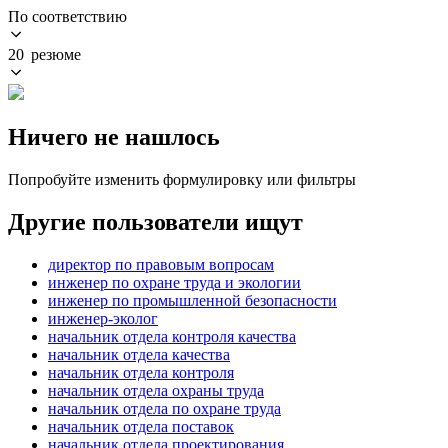
По соответствию
20 резюме
Ничего не нашлось
Попробуйте изменить формулировку или фильтры
Другие пользователи ищут
директор по правовым вопросам
инженер по охране труда и экологии
инженер по промышленной безопасности
инженер-эколог
начальник отдела контроля качества
начальник отдела качества
начальник отдела контроля
начальник отдела охраны труда
начальник отдела по охране труда
начальник отдела поставок
начальник отдела проектирования