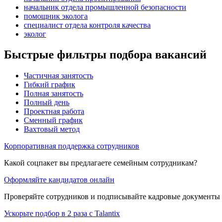
начальник отдела промышленной безопасности
помощник эколога
специалист отдела контроля качества
эколог
Быстрые фильтры подбора вакансий
Частичная занятость
Гибкий график
Полная занятость
Полный день
Проектная работа
Сменный график
Вахтовый метод
Корпоративная поддержка сотрудников
Какой соцпакет вы предлагаете семейным сотрудникам?
Оформляйте кандидатов онлайн
Проверяйте сотрудников и подписывайте кадровые документы 
Ускорьте подбор в 2 раза с Talantix