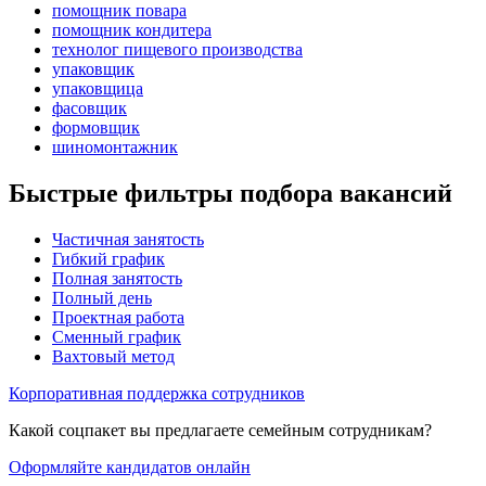
помощник повара
помощник кондитера
технолог пищевого производства
упаковщик
упаковщица
фасовщик
формовщик
шиномонтажник
Быстрые фильтры подбора вакансий
Частичная занятость
Гибкий график
Полная занятость
Полный день
Проектная работа
Сменный график
Вахтовый метод
Корпоративная поддержка сотрудников
Какой соцпакет вы предлагаете семейным сотрудникам?
Оформляйте кандидатов онлайн