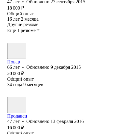
47
лет
•
Обновлено
27 сентября 2015
18 000
₽
Общий опыт
16
лет
2
месяца
Другие резюме
Ещё 1 резюме
Повар
66
лет
•
Обновлено
9 декабря 2015
20 000
₽
Общий опыт
34
года
9
месяцев
Продавец
47
лет
•
Обновлено
13 февраля 2016
16 000
₽
Общий опыт