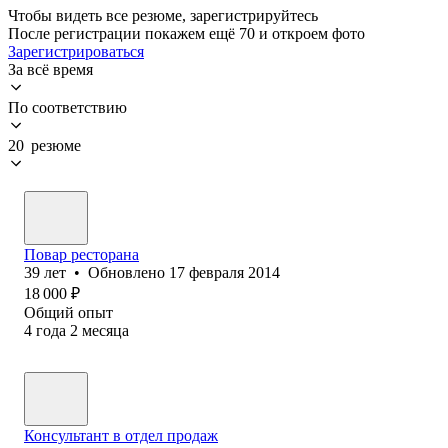
Чтобы видеть все резюме, зарегистрируйтесь
После регистрации покажем ещё 70 и откроем фото
Зарегистрироваться
За всё время
По соответствию
20 резюме
Повар ресторана
39
лет
•
Обновлено
17 февраля 2014
18 000
₽
Общий опыт
4
года
2
месяца
Консультант в отдел продаж