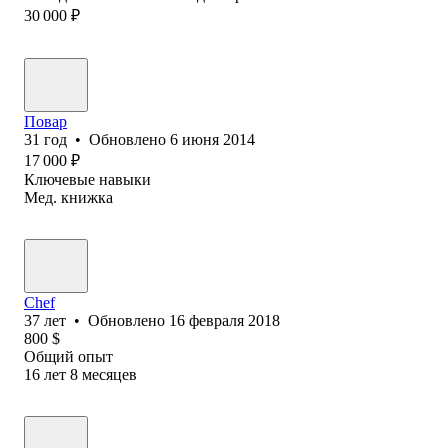
30 000
₽
Повар
31
год
•
Обновлено
6 июня 2014
17 000
₽
Ключевые навыки
Мед. книжка
Chef
37
лет
•
Обновлено
16 февраля 2018
800
$
Общий опыт
16
лет
8
месяцев