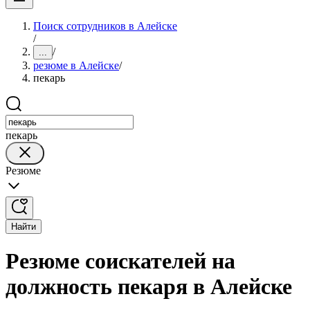
Поиск сотрудников в Алейске
/
/
...
резюме в Алейске
/
пекарь
пекарь
Резюме
Найти
Резюме соискателей на
должность пекаря в Алейске