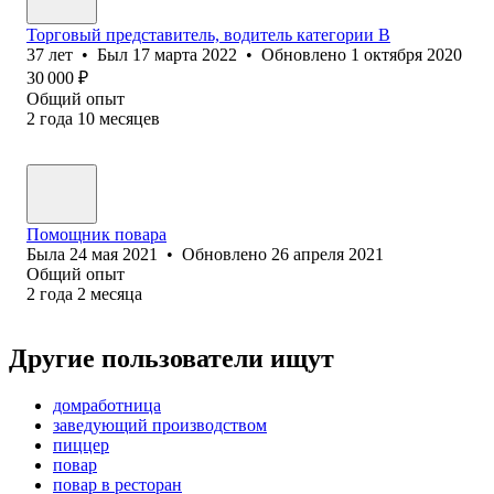
Торговый представитель, водитель категории В
37
лет
•
Был
17 марта 2022
•
Обновлено
1 октября 2020
30 000
₽
Общий опыт
2
года
10
месяцев
Помощник повара
Была
24 мая 2021
•
Обновлено
26 апреля 2021
Общий опыт
2
года
2
месяца
Другие пользователи ищут
домработница
заведующий производством
пиццер
повар
повар в ресторан