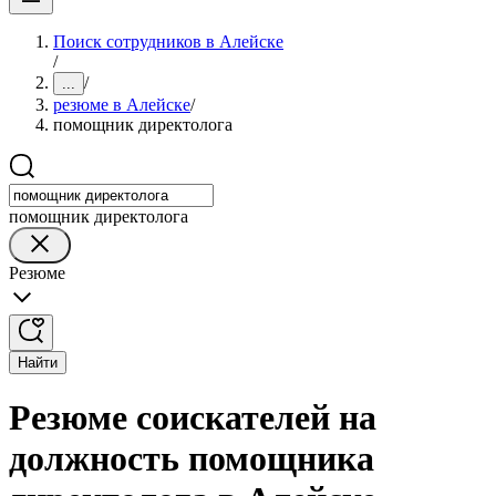
Поиск сотрудников в Алейске
/
/
...
резюме в Алейске
/
помощник директолога
помощник директолога
Резюме
Найти
Резюме соискателей на
должность помощника