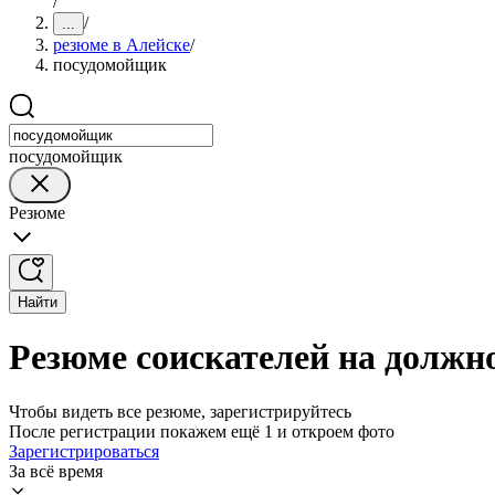
/
/
...
резюме в Алейске
/
посудомойщик
посудомойщик
Резюме
Найти
Резюме соискателей на должн
Чтобы видеть все резюме, зарегистрируйтесь
После регистрации покажем ещё 1 и откроем фото
Зарегистрироваться
За всё время