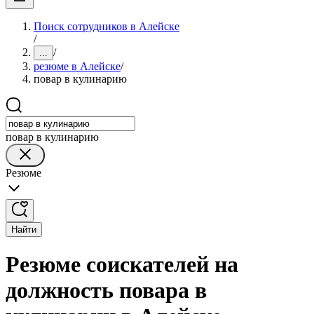
Поиск сотрудников в Алейске
/
/
...
резюме в Алейске
/
повар в кулинарию
повар в кулинарию
Резюме
Найти
Резюме соискателей на
должность повара в