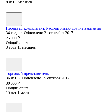
8
лет
5
месяцев
Продавец-консультант. Рассматриваю другие варианты
34
года
•
Обновлено
21 сентября 2017
25 000
₽
Общий опыт
3
года
11
месяцев
Торговый представитель
36
лет
•
Обновлено
15 октября 2017
30 000
₽
Общий опыт
15
лет
1
месяц