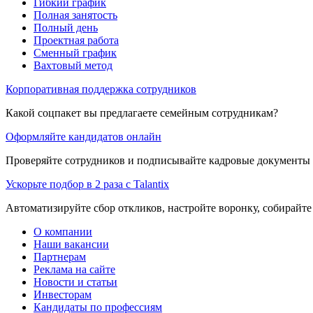
Гибкий график
Полная занятость
Полный день
Проектная работа
Сменный график
Вахтовый метод
Корпоративная поддержка сотрудников
Какой соцпакет вы предлагаете семейным сотрудникам?
Оформляйте кандидатов онлайн
Проверяйте сотрудников и подписывайте кадровые документы 
Ускорьте подбор в 2 раза с Talantix
Автоматизируйте сбор откликов, настройте воронку, собирайте
О компании
Наши вакансии
Партнерам
Реклама на сайте
Новости и статьи
Инвесторам
Кандидаты по профессиям