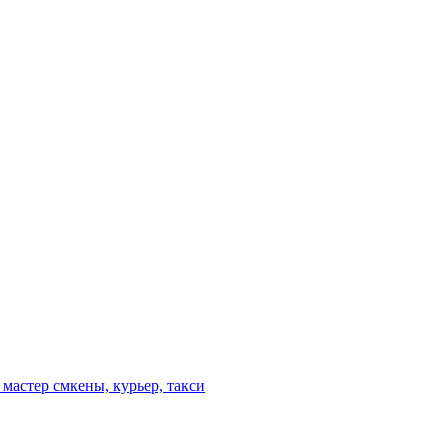
мастер смкены, курьер, такси