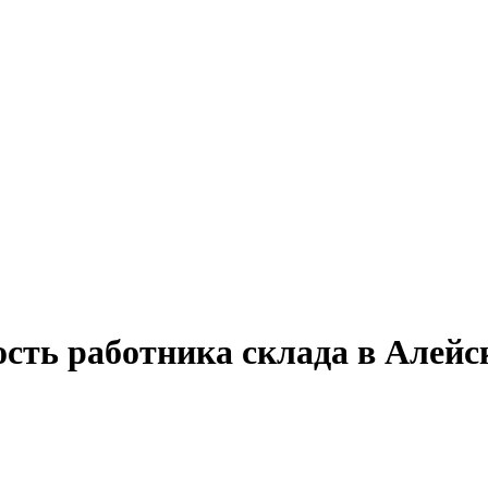
сть работника склада в Алейс