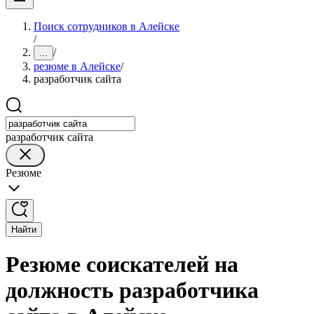
Поиск сотрудников в Алейске
/
/
...
резюме в Алейске
/
разработчик сайта
разработчик сайта
Резюме
Найти
Резюме соискателей на
должность разработчика