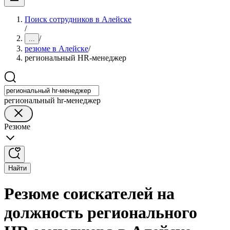
Поиск сотрудников в Алейске
/
/
...
резюме в Алейске
/
региональный HR-менеджер
региональный hr-менеджер
Резюме
Найти
Резюме соискателей на
должность регионального