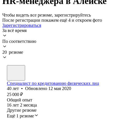
HR-менеджера в Алейске
Чтобы видеть все резюме, зарегистрируйтесь
После регистрации покажем ещё 4 и откроем фото
Зарегистрироваться
За всё время
По соответствию
20 резюме
Специалист по кредитованию физических лиц
40
лет
•
Обновлено
12 мая 2020
25 000
₽
Общий опыт
16
лет
2
месяца
Другие резюме
Ещё 1 резюме