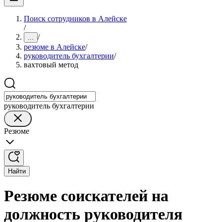
Поиск сотрудников в Алейске
/
/
...
резюме в Алейске
/
руководитель бухгалтерии
/
вахтовый метод
руководитель бухгалтерии
Резюме
Найти
Резюме соискателей на
должность руководителя