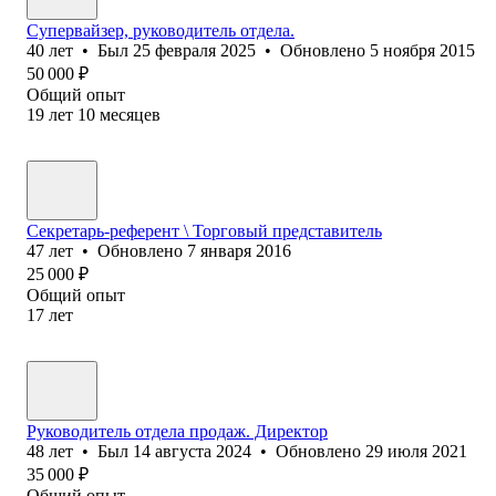
Супервайзер, руководитель отдела.
40
лет
•
Был
25 февраля 2025
•
Обновлено
5 ноября 2015
50 000
₽
Общий опыт
19
лет
10
месяцев
Секретарь-референт \ Торговый представитель
47
лет
•
Обновлено
7 января 2016
25 000
₽
Общий опыт
17
лет
Руководитель отдела продаж. Директор
48
лет
•
Был
14 августа 2024
•
Обновлено
29 июля 2021
35 000
₽
Общий опыт