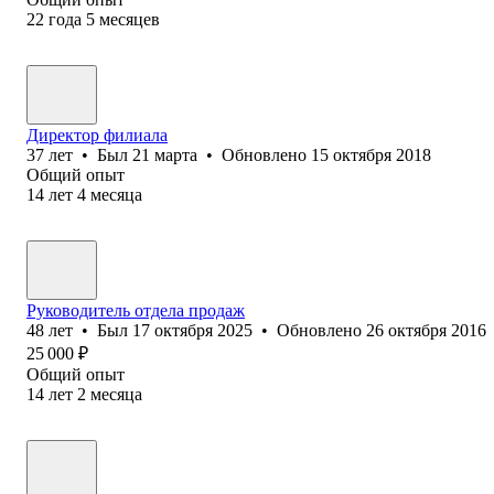
22
года
5
месяцев
Директор филиала
37
лет
•
Был
21 марта
•
Обновлено
15 октября 2018
Общий опыт
14
лет
4
месяца
Руководитель отдела продаж
48
лет
•
Был
17 октября 2025
•
Обновлено
26 октября 2016
25 000
₽
Общий опыт
14
лет
2
месяца