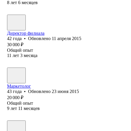
8
лет
6
месяцев
Директор филиала
42
года
•
Обновлено
11 апреля 2015
30 000
₽
Общий опыт
11
лет
3
месяца
Маркетолог
43
года
•
Обновлено
23 июня 2015
20 000
₽
Общий опыт
9
лет
11
месяцев